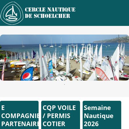
.
E
CQP VOILE
Semaine
COMPAGNIE
/ PERMIS
Nautique
PARTENAIRE
COTIER
2026