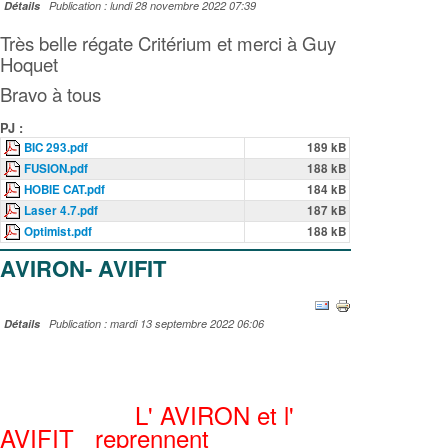
Détails
Publication : lundi 28 novembre 2022 07:39
Très belle régate Critérium et merci à Guy
Hoquet
Bravo à tous
PJ :
BIC 293.pdf
189 kB
FUSION.pdf
188 kB
HOBIE CAT.pdf
184 kB
Laser 4.7.pdf
187 kB
Optimist.pdf
188 kB
AVIRON- AVIFIT
Détails
Publication : mardi 13 septembre 2022 06:06
L' AVIRON et l'
AVIFIT reprennent