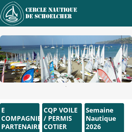
.
E
CQP VOILE
Semaine
COMPAGNIE
/ PERMIS
Nautique
PARTENAIRE
COTIER
2026