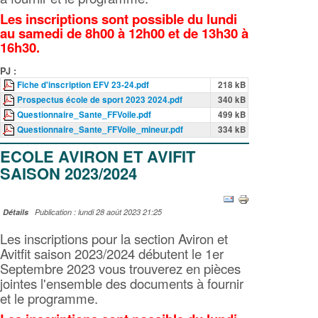
Les inscriptions sont possible du lundi
au samedi de 8h00 à 12h00 et de 13h30 à
16h30.
PJ :
Fiche d'inscription EFV 23-24.pdf
218 kB
Prospectus école de sport 2023 2024.pdf
340 kB
Questionnaire_Sante_FFVoile.pdf
499 kB
Questionnaire_Sante_FFVoile_mineur.pdf
334 kB
ECOLE AVIRON ET AVIFIT
SAISON 2023/2024
Détails
Publication : lundi 28 août 2023 21:25
Les inscriptions pour la section Aviron et
Avitfit saison 2023/2024 débutent le 1er
Septembre 2023 vous trouverez en pièces
jointes l'ensemble des documents à fournir
et le programme.