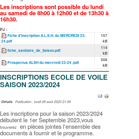
Les inscriptions sont possible du lundi
au samedi de 8h00 à 12h00 et de 13h30 à
16h30.
PJ :
Fiche d'inscription A.L.S.H. du MERCREDI 23-
157
24.pdf
kB
114
fiche_sanitaire_de_liaison.pdf
kB
508
Prospectus ALSH du mercredi 23-24 .pdf
kB
INSCRIPTIONS ECOLE DE VOILE
SAISON 2023/2024
Détails
Publication : lundi 28 août 2023 21:09
Les inscriptions pour la saison 2023/2024
débutent le 1er Septemble 2023,vous
en pièces jointes l'ensemble des
trouverez
documents à fournir et le programme.